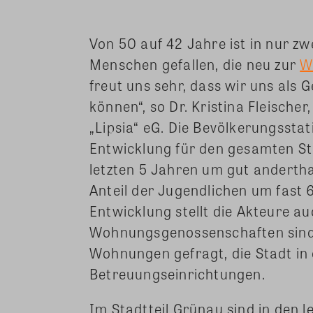
Von 50 auf 42 Jahre ist in nur zw
Menschen gefallen, die neu zur
W
freut uns sehr, dass wir uns als 
können“, so Dr. Kristina Fleisch
„Lipsia“ eG. Die Bevölkerungsstati
Entwicklung für den gesamten Sta
letzten 5 Jahren um gut anderthal
Anteil der Jugendlichen um fast 6 
Entwicklung stellt die Akteure a
Wohnungsgenossenschaften sind i
Wohnungen gefragt, die Stadt in
Betreuungseinrichtungen.
Im Stadtteil Grünau sind in den 