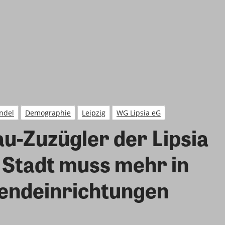
ndel
Demographie
Leipzig
WG Lipsia eG
au-Zuzügler der Lipsia
– Stadt muss mehr in
endeinrichtungen