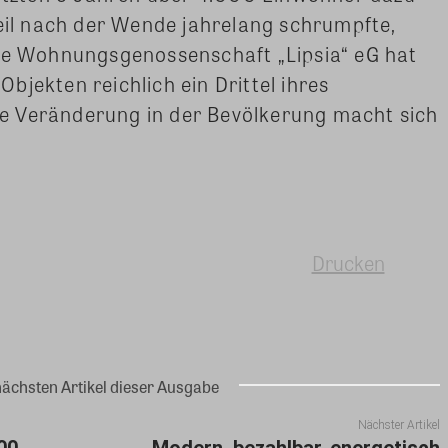
l nach der Wende jahrelang schrumpfte,
Die Wohnungsgenossenschaft „Lipsia“ eG hat
bjekten reichlich ein Drittel ihres
e Veränderung in der Bevölkerung macht sich
Drucken
nächsten Artikel dieser Ausgabe
Nächster Artikel
00
Modern, bezahlbar, energetisch