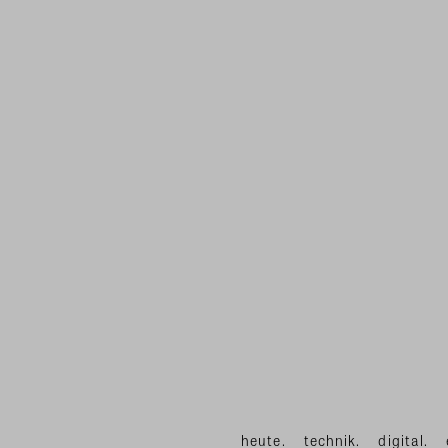
heute.
technik.
digital.