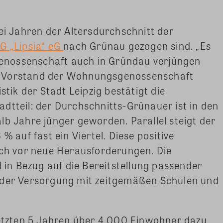
ei Jahren der Altersdurchschnitt der
G „Lipsia“ eG
nach Grünau gezogen sind. „Es
Genossenschaft auch in Gründau verjüngen
er, Vorstand der Wohnungsgenossenschaft
stik der Stadt Leipzig bestätigt die
dtteil: der Durchschnitts-Grünauer ist in den
b Jahre jünger geworden. Parallel steigt der
% auf fast ein Viertel. Diese positive
uch vor neue Herausforderungen. Die
n Bezug auf die Bereitstellung passender
 der Versorgung mit zeitgemäßen Schulen und
letzten 5 Jahren über 4.000 Einwohner dazu