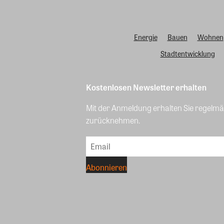
Energie
Bauen
Wohnen
Stadtentwicklung
Kostenlosen Newsletter erhalten
Mit der Anmeldung erhalten Sie regelmäß
zurücknehmen.