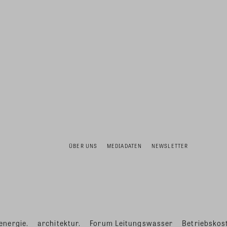
ÜBER UNS
MEDIADATEN
NEWSLETTER
energie.
architektur.
Forum Leitungswasser
Betriebskost