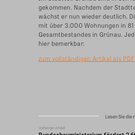
gekommen. Nachdem der Stadttei
wächst er nun wieder deutlich. 
mit über 3.000 Wohnungen in 81 O
Gesamtbestandes in Grünau. Jed
hier bemerkbar.
zum vollständigen Artikel als PDF
Teilen
Lesen Sie die 
Vorheriger Artikel
Bundesbauministerium fördert 2.6