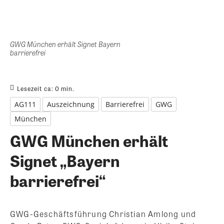
GWG München erhält Signet Bayern
barrierefrei
Lesezeit ca:
0
min.
AG111
Auszeichnung
Barrierefrei
GWG
München
GWG München erhält
Signet „Bayern
barrierefrei“
GWG-Geschäftsführung Christian Amlong und