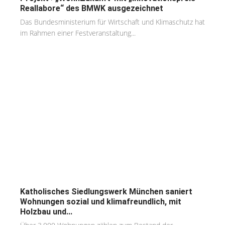
Reallabore“ des BMWK ausgezeichnet
Das Bundesministerium für Wirtschaft und Klimaschutz hat
im Rahmen einer Festveranstaltung...
Katholisches Siedlungswerk München saniert
Wohnungen sozial und klimafreundlich, mit
Holzbau und...