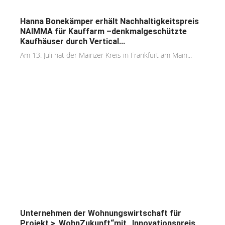
Hanna Bonekämper erhält Nachhaltigkeitspreis
NAIMMA für Kauffarm –denkmalgeschützte
Kaufhäuser durch Vertical...
Am 13. Juli hat der Mainzer Kreis in Frankfurt am Main...
Unternehmen der Wohnungswirtschaft für
Projekt >„WohnZukunft“mit „Innovationspreis