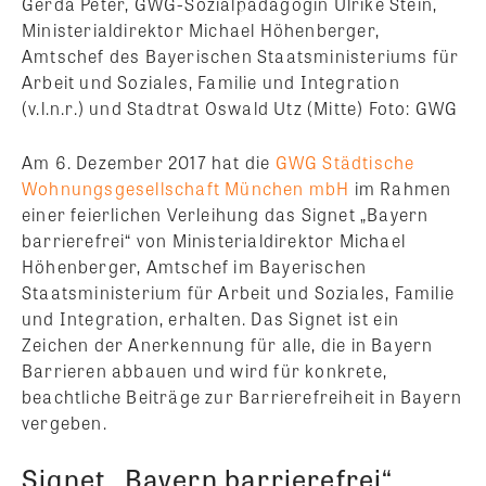
Gerda Peter, GWG-Sozialpädagogin Ulrike Stein,
Ministerialdirektor Michael Höhenberger,
Amtschef des Bayerischen Staatsministeriums für
Arbeit und Soziales, Familie und Integration
(v.l.n.r.) und Stadtrat Oswald Utz (Mitte) Foto: GWG
Am 6. Dezember 2017 hat die
GWG Städtische
Wohnungsgesellschaft München mbH
im Rahmen
einer feierlichen Verleihung das Signet „Bayern
barrierefrei“ von Ministerialdirektor Michael
Höhenberger, Amtschef im Bayerischen
Staatsministerium für Arbeit und Soziales, Familie
und Integration, erhalten. Das Signet ist ein
Zeichen der Anerkennung für alle, die in Bayern
Barrieren abbauen und wird für konkrete,
beachtliche Beiträge zur Barrierefreiheit in Bayern
vergeben.
Signet „Bayern barrierefrei“