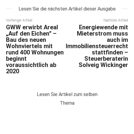
Lesen Sie die nächsten Artikel dieser Ausgabe
Vorheriger Artikel
Nächster Artikel
GWW erwirbt Areal
Energiewende mit
„Auf den Eichen“ –
Mieterstrom muss
Bau des neuen
auch im
Wohnviertels mit
Immobiliensteuerrecht
rund 400 Wohnungen
stattfinden –
beginnt
Steuerberaterin
voraussichtlich ab
Solveig Wickinger
2020
Lesen Sie Artikel zum selben
Thema