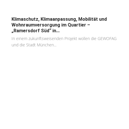
Klimaschutz, Klimaanpassung, Mobilität und
Wohnraumversorgung im Quartier –
„Ramersdorf Süd“ in...
In einem zukunftsweisenden Projekt wollen die GEWOFAG
und die Stadt München...