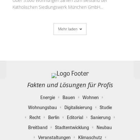
Über 3.000 Wohnungen zählen zum Bestand der
Katholischen Siedlungswerk München GmbH...
Mehr laden
Fakten und Lösungen für Profis
Energie
Bauen
Wohnen
Wohnungsbau
Digitalisierung
Studie
Recht
Berlin
Editorial
Sanierung
Breitband
Stadtentwicklung
Neubau
Veranstaltungen
Klimaschutz