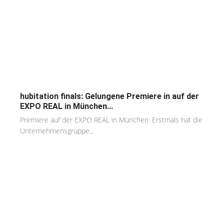
hubitation finals: Gelungene Premiere in auf der
EXPO REAL in München...
Premiere auf der EXPO REAL in München: Erstmals hat die
Unternehmensgruppe...