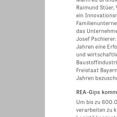
Raimund Stüer,
ein Innovations
Familienunterne
das Unternehmen
Josef Pschierer
Jahren eine Erf
und wirtschaftl
Baustoffindustri
Freistaat Bayern
Jahren bezusch
REA-Gips kommt
Um bis zu 600.0
verarbeiten zu 