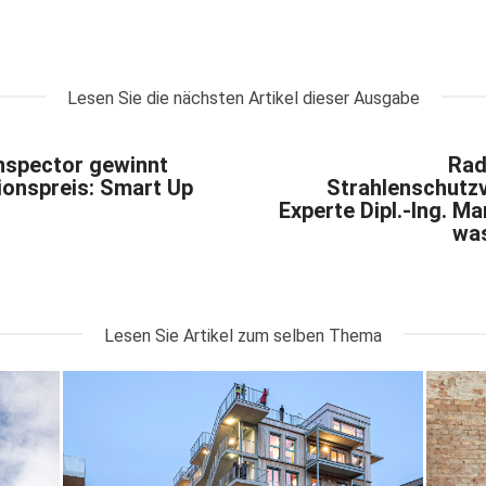
Lesen Sie die nächsten Artikel dieser Ausgabe
spector gewinnt
Rad
ionspreis: Smart Up
Strahlenschutz
Experte Dipl.-Ing. Mar
was
Lesen Sie Artikel zum selben Thema