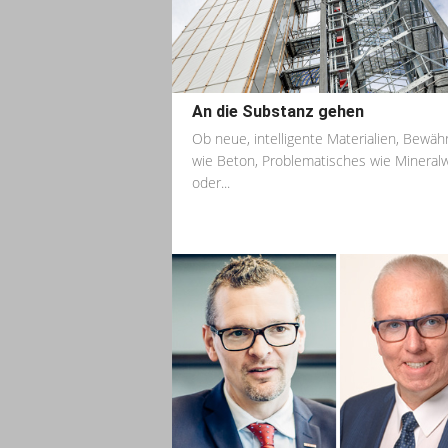
An die Substanz gehen
Ob neue, intelligente Materialien, Bewäh
wie Beton, Problematisches wie Mineralw
oder...