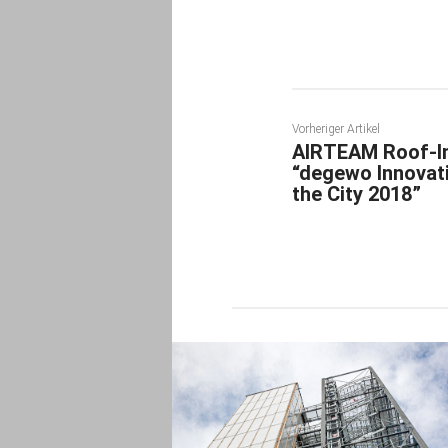
Vorheriger Artikel
AIRTEAM Roof-In
“degewo Innovat
the City 2018”