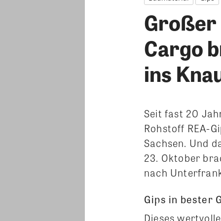
Großer 
Cargo b
ins Kna
Seit fast 20 Ja
Rohstoff REA-Gi
Sachsen. Und da
23. Oktober bra
nach Unterfrank
Gips in bester G
Dieses wertvoll