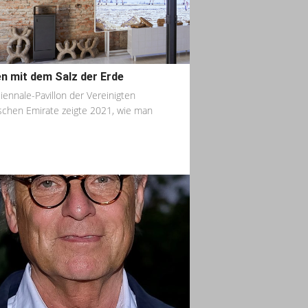
n mit dem Salz der Erde
iennale-Pavillon der Vereinigten
schen Emirate zeigte 2021, wie man