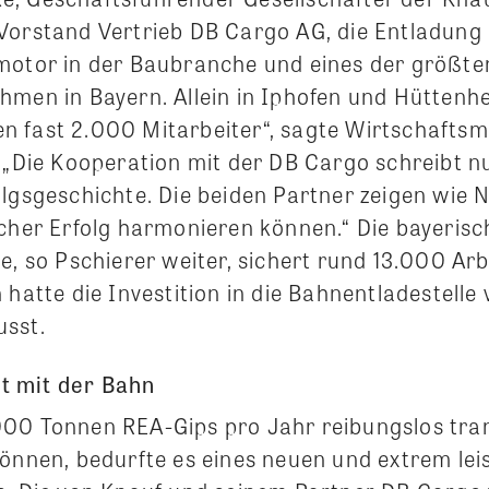
 Vorstand Vertrieb DB Cargo AG, die Entladung 
motor in der Baubranche und eines der größte
hmen in Bayern. Allein in Iphofen und Hüttenh
 fast 2.000 Mitarbeiter“, sagte Wirtschaftsmi
. „Die Kooperation mit der DB Cargo schreibt n
olgsgeschichte. Die beiden Partner zeigen wie 
icher Erfolg harmonieren können.“ Die bayerisc
e, so Pschierer weiter, sichert rund 13.000 Arb
 hatte die Investition in die Bahnentladestelle 
usst.
 mit der Bahn
00 Tonnen REA-Gips pro Jahr reibungslos tra
können, bedurfte es eines neuen und extrem le