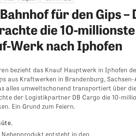
Bahnhof für den Gips –
rachte die 10-millionst
uf-Werk nach Iphofen
hren bezieht das Knauf Hauptwerk in Iphofen 
ps aus Kraftwerken in Brandenburg, Sachsen-
s alles umweltschonend transportiert über di
chte der Logistikpartner DB Cargo die 10-milli
en. Ein Grund zum Feiern.
üte.
e Nebenprodukt entsteht in den