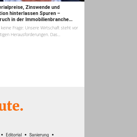
rialpreise, Zinswende und
ation hinterlassen Spuren –
uch in der Immobilienbranche...
t keine Frage: Unsere Wirtschaft steht vor
tigen Herausforderungen. Das...
Editorial
Sanierung