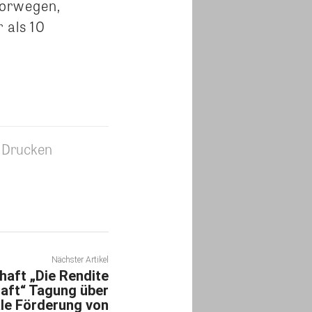
Norwegen,
 als 10
Drucken
Nächster Artikel
aft „Die Rendite
aft“ Tagung über
e Förderung von