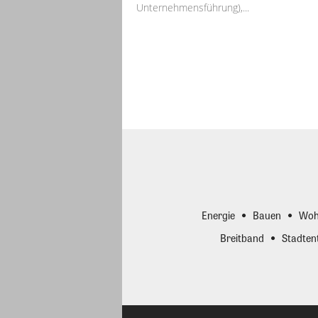
Unternehmensführung),...
Energie
Bauen
Woh
Breitband
Stadten