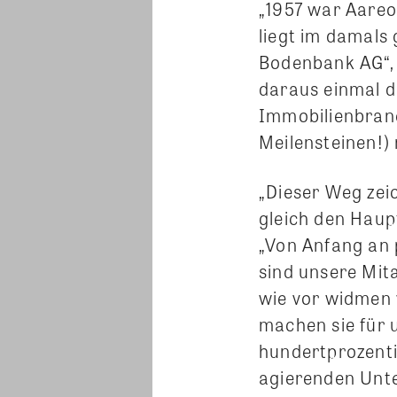
„1957 war Aare
liegt im damals
Bodenbank AG“, 
daraus einmal d
Immobilienbranc
Meilensteinen!) n
„Dieser Weg zeic
gleich den Haupt
„Von Anfang an 
sind unsere Mit
wie vor widmen 
machen sie für
hundertprozenti
agierenden Unte