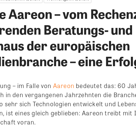
e Aareon – vom Reche
hrenden Beratungs- und
aus der europäischen
ienbranche – eine Erfo
ung – im Falle von
Aareon
bedeutet das: 60 Ja
ch in den vergangenen Jahrzehnten die Branch
so sehr sich Technologien entwickelt und Lebe
 ist eines gleich geblieben: Aareon treibt mit
chaft voran.