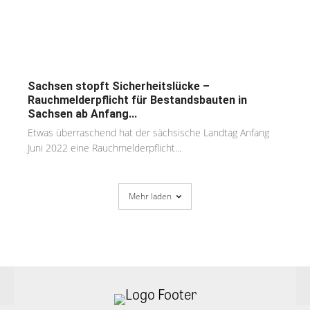
Sachsen stopft Sicherheitslücke –
Rauchmelderpflicht für Bestandsbauten in
Sachsen ab Anfang...
Etwas überraschend hat der sächsische Landtag Anfang
Juni 2022 eine Rauchmelderpflicht...
Mehr laden