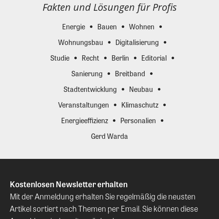
Fakten und Lösungen für Profis
Energie
Bauen
Wohnen
Wohnungsbau
Digitalisierung
Studie
Recht
Berlin
Editorial
Sanierung
Breitband
Stadtentwicklung
Neubau
Veranstaltungen
Klimaschutz
Energieeffizienz
Personalien
Gerd Warda
Kostenlosen Newsletter erhalten
Mit der Anmeldung erhalten Sie regelmäßig die neusten
Artikel sortiert nach Themen per Email. Sie können diese