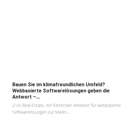
Bauen Sie im klimafreundlichen Umfeld?
Webbasierte Softwarelösungen geben die
Antwort –...
21st Real Estate, ein führender Anbieter für webbasierte
Softwarelösungen zur Markt-...