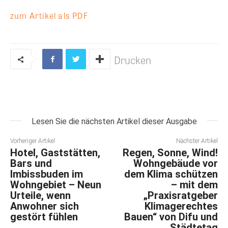
zum Artikel als PDF
Drucken
Lesen Sie die nächsten Artikel dieser Ausgabe
Vorheriger Artikel
Nächster Artikel
Hotel, Gaststätten,
Regen, Sonne, Wind!
Bars und
Wohngebäude vor
Imbissbuden im
dem Klima schützen
Wohngebiet – Neun
– mit dem
Urteile, wenn
„Praxisratgeber
Anwohner sich
Klimagerechtes
gestört fühlen
Bauen“ von Difu und
Städtetag