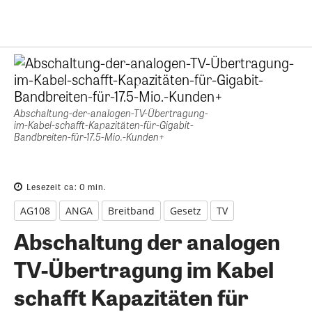
Abschaltung-der-analogen-TV-Übertragung-
im-Kabel-schafft-Kapazitäten-für-Gigabit-
Bandbreiten-für-17.5-Mio.-Kunden+
Lesezeit ca:
0
min.
AG108
ANGA
Breitband
Gesetz
TV
Abschaltung der analogen
TV-Übertragung im Kabel
schafft Kapazitäten für