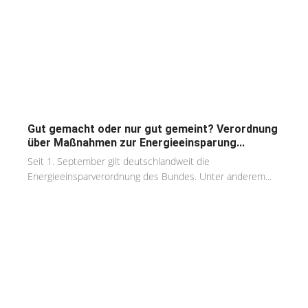
Gut gemacht oder nur gut gemeint? Verordnung
über Maßnahmen zur Energieeinsparung...
Seit 1. September gilt deutschlandweit die
Energieeinsparverordnung des Bundes. Unter anderem...